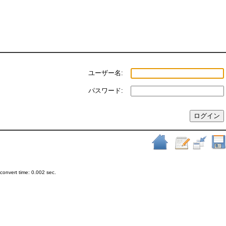
ユーザー名:
パスワード:
onvert time: 0.002 sec.